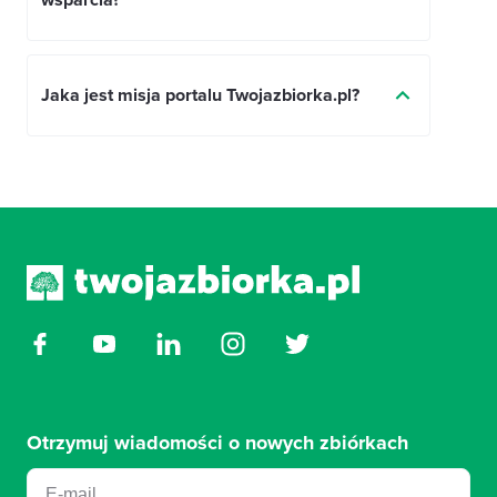
wsparcia?
Jaka jest misja portalu Twojazbiorka.pl?
Otrzymuj wiadomości o nowych zbiórkach