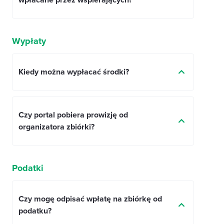
wpłacane przez wspierających?
Wypłaty
Kiedy można wypłacać środki?
Czy portal pobiera prowizję od
organizatora zbiórki?
Podatki
Czy mogę odpisać wpłatę na zbiórkę od
podatku?