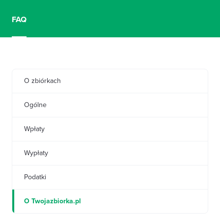
FAQ
O zbiórkach
Ogólne
Wpłaty
Wypłaty
Podatki
O Twojazbiorka.pl