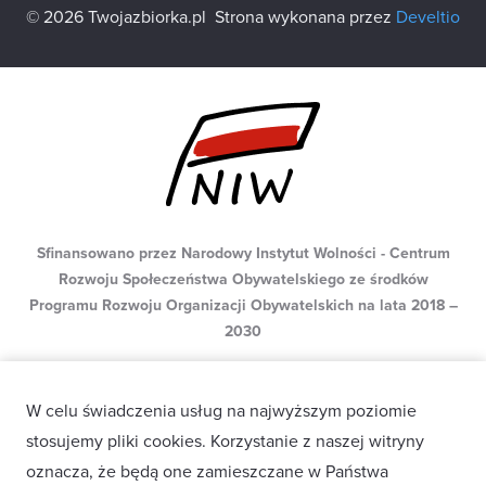
© 2026 Twojazbiorka.pl
Strona wykonana przez
Develtio
Sfinansowano przez Narodowy Instytut Wolności - Centrum
Rozwoju Społeczeństwa Obywatelskiego ze środków
Programu Rozwoju Organizacji Obywatelskich na lata 2018 –
2030
W celu świadczenia usług na najwyższym poziomie
stosujemy pliki cookies. Korzystanie z naszej witryny
oznacza, że będą one zamieszczane w Państwa