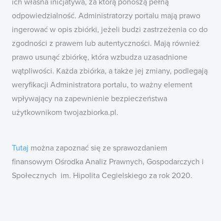
ich własna inicjatywa, za którą ponoszą pełną
odpowiedzialność. Administratorzy portalu mają prawo
ingerować w opis zbiórki, jeżeli budzi zastrzeżenia co do
zgodności z prawem lub autentyczności. Mają również
prawo usunąć zbiórkę, która wzbudza uzasadnione
wątpliwości. Każda zbiórka, a także jej zmiany, podlegają
weryfikacji Administratora portalu, to ważny element
wpływający na zapewnienie bezpieczeństwa
użytkownikom twojazbiorka.pl.
Tutaj
można zapoznać się ze sprawozdaniem
finansowym Ośrodka Analiz Prawnych, Gospodarczych i
Społecznych im. Hipolita Cegielskiego za rok 2020.