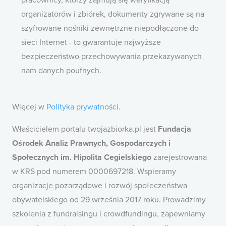
pracownicy, którzy zajmują się weryfikacją
organizatorów i zbiórek, dokumenty zgrywane są na
szyfrowane nośniki zewnętrzne niepodłączone do
sieci Internet - to gwarantuje najwyższe
bezpieczeństwo przechowywania przekazywanych
nam danych poufnych.
Więcej w
Polityka prywatności.
Właścicielem portalu twojazbiorka.pl jest
Fundacja
Ośrodek Analiz Prawnych, Gospodarczych i
Społecznych im. Hipolita Cegielskiego
zarejestrowana
w KRS pod numerem 0000697218. Wspieramy
organizacje pozarządowe i rozwój społeczeństwa
obywatelskiego od 29 września 2017 roku. Prowadzimy
szkolenia z fundraisingu i crowdfundingu, zapewniamy