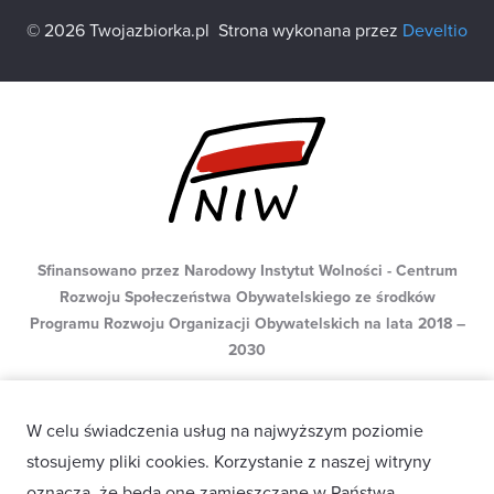
© 2026 Twojazbiorka.pl
Strona wykonana przez
Develtio
Sfinansowano przez Narodowy Instytut Wolności - Centrum
Rozwoju Społeczeństwa Obywatelskiego ze środków
Programu Rozwoju Organizacji Obywatelskich na lata 2018 –
2030
W celu świadczenia usług na najwyższym poziomie
stosujemy pliki cookies. Korzystanie z naszej witryny
oznacza, że będą one zamieszczane w Państwa