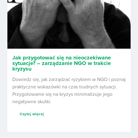
Jak przygotować się na nieoczekiwane
sytuacje? – zarządzanie NGO w trakcie
kryzysu
Dowiedz się, jak zarządzać ryzykiem w NGO i poznaj
praktyczne wskazówki na czas trudnych sytuacji.
Przygotowanie się na kryzys minimalizuje jego
negatywne skutki.
Czytaj więcej