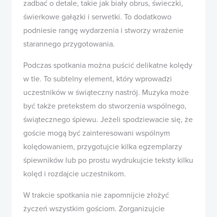
zadbać o detale, takie jak biały obrus, świeczki,
świerkowe gałązki i serwetki. To dodatkowo
podniesie rangę wydarzenia i stworzy wrażenie
starannego przygotowania.
Podczas spotkania można puścić delikatne kolędy
w tle. To subtelny element, który wprowadzi
uczestników w świąteczny nastrój. Muzyka może
być także pretekstem do stworzenia wspólnego,
świątecznego śpiewu. Jeżeli spodziewacie się, że
goście mogą być zainteresowani wspólnym
kolędowaniem, przygotujcie kilka egzemplarzy
śpiewników lub po prostu wydrukujcie teksty kilku
kolęd i rozdajcie uczestnikom.
W trakcie spotkania nie zapomnijcie złożyć
życzeń wszystkim gościom. Zorganizujcie