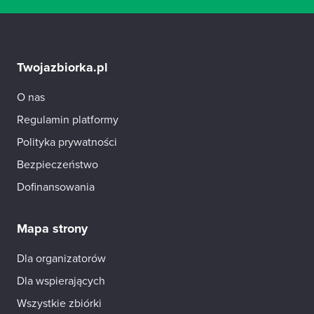
Twojazbiorka.pl
O nas
Regulamin platformy
Polityka prywatności
Bezpieczeństwo
Dofinansowania
Mapa strony
Dla organizatorów
Dla wspierających
Wszystkie zbiórki