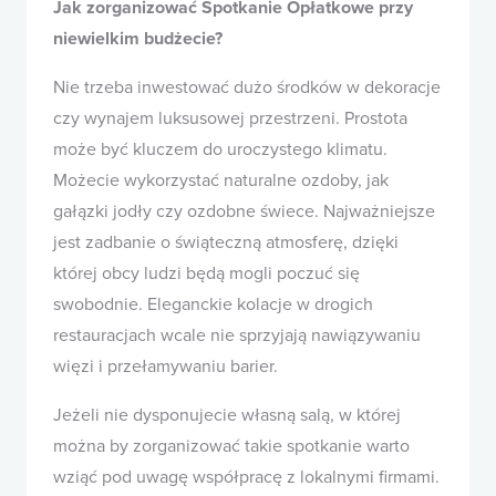
Jak zorganizować Spotkanie Opłatkowe przy
niewielkim budżecie?
Nie trzeba inwestować dużo środków w dekoracje
czy wynajem luksusowej przestrzeni. Prostota
może być kluczem do uroczystego klimatu.
Możecie wykorzystać naturalne ozdoby, jak
gałązki jodły czy ozdobne świece. Najważniejsze
jest zadbanie o świąteczną atmosferę, dzięki
której obcy ludzi będą mogli poczuć się
swobodnie. Eleganckie kolacje w drogich
restauracjach wcale nie sprzyjają nawiązywaniu
więzi i przełamywaniu barier.
Jeżeli nie dysponujecie własną salą, w której
można by zorganizować takie spotkanie warto
wziąć pod uwagę współpracę z lokalnymi firmami.